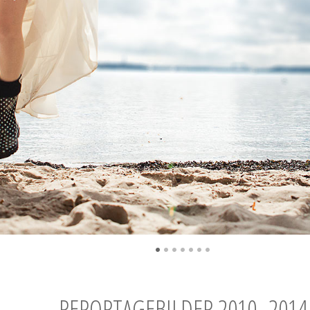
•
•
•
•
•
•
•
REPORTAGEBILDER 2010–2014