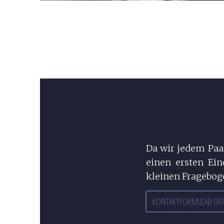
Da wir jedem Paar
einen ersten Ei
kleinen Frageboge
KONTAKTFORMULAR ÖF