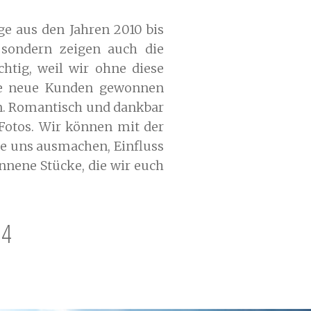
ge aus den Jahren 2010 bis
, sondern zeigen auch die
chtig, weil wir ohne diese
iebe neue Kunden gewonnen
en. Romantisch und dankbar
 Fotos. Wir können mit der
ie uns ausmachen, Einfluss
nnene Stücke, die wir euch
14