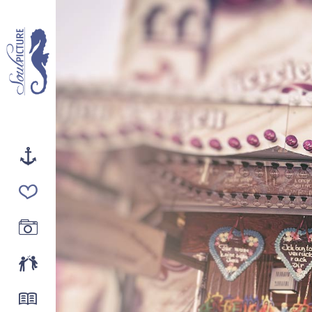
STARTSEITE
HOCHZEIT
PORTRAIT
ÜBER UNS
AKTUELLES