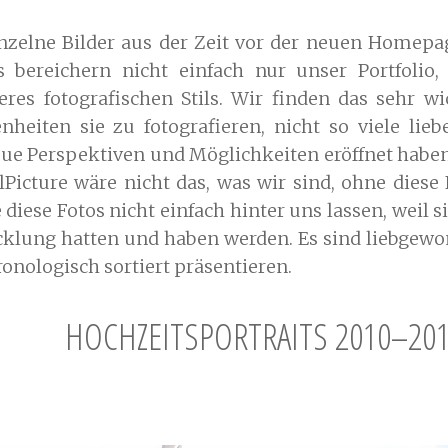
einzelne Bilder aus der Zeit vor der neuen Homepa
s bereichern nicht einfach nur unser Portfolio
res fotografischen Stils. Wir finden das sehr wi
nheiten sie zu fotografieren, nicht so viele l
neue Perspektiven und Möglichkeiten eröffnet hab
lPicture wäre nicht das, was wir sind, ohne diese
ese Fotos nicht einfach hinter uns lassen, weil s
cklung hatten und haben werden. Es sind liebgewo
ronologisch sortiert präsentieren.
HOCHZEITSPORTRAITS 2010–20