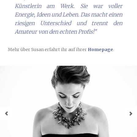
Künstlerin am Werk. Sie war voller
Energie, Ideen und Leben. Das macht einen
riesigen Unterschied und trennt den
Amateur von den echten Profis!"
Mehr über Susan erfahrt ihr auf ihrer
Homepage
.
Zurück
Vorwä