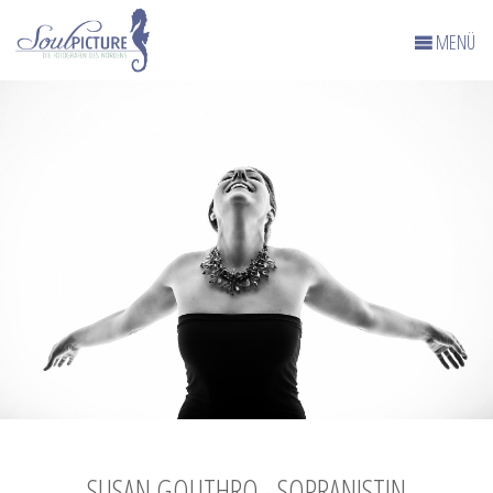
MENÜ
SUSAN GOUTHRO - SOPRANISTIN