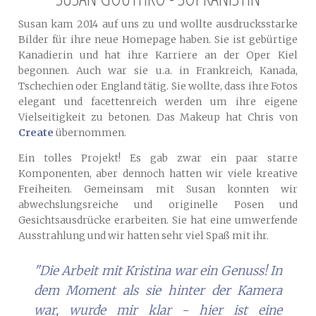
Susan kam 2014 auf uns zu und wollte ausdrucksstarke
Bilder für ihre neue Homepage haben. Sie ist gebürtige
Kanadierin und hat ihre Karriere an der Oper Kiel
begonnen. Auch war sie u.a. in Frankreich, Kanada,
Tschechien oder England tätig. Sie wollte, dass ihre Fotos
elegant und facettenreich werden um ihre eigene
Vielseitigkeit zu betonen. Das Makeup hat Chris von
Create
übernommen.
Ein tolles Projekt! Es gab zwar ein paar starre
Komponenten, aber dennoch hatten wir viele kreative
Freiheiten. Gemeinsam mit Susan konnten wir
abwechslungsreiche und originelle Posen und
Gesichtsausdrücke erarbeiten. Sie hat eine umwerfende
Ausstrahlung und wir hatten sehr viel Spaß mit ihr.
"Die Arbeit mit Kristina war ein Genuss! In
dem Moment als sie hinter der Kamera
war, wurde mir klar - hier ist eine