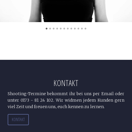
•
•
•
•
•
•
•
•
•
•
•
•
KONTAKT
Shooting-Termine bekommt ihr bei uns per Email oder
unter 0173 - 81 24 102. Wir widmen jedem Kunden gern
viel Zeit und freuen uns, euch kennen zu lernen.
KONTAKT